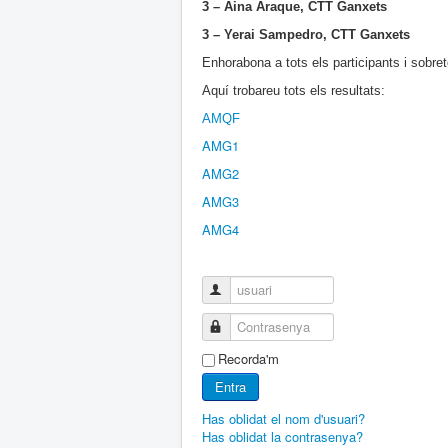
3 – Aina Araque, CTT Ganxets
3 – Yerai Sampedro, CTT Ganxets
Enhorabona a tots els participants i sobret
Aquí trobareu tots els resultats:
AMQF
AMG1
AMG2
AMG3
AMG4
usuari
Contrasenya
Recorda'm
Entra
Has oblidat el nom d'usuari?
Has oblidat la contrasenya?