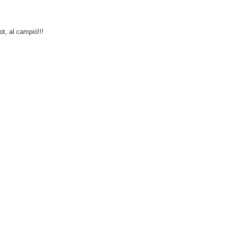
ot, al campió!!!