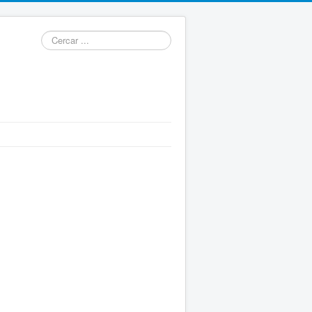
Cercar
...