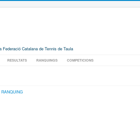
la Federació Catalana de Tennis de Taula
RESULTATS
RANQUINGS
COMPETICIONS
O RANQUING