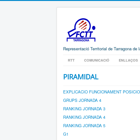
Representació Territorial de Tarragona de 
RTT
COMUNICACIÓ
ENLLAÇOS
PIRAMIDAL
EXPLICACIO FUNCIONAMENT POSICI
GRUPS JORNADA 4
RANKING JORNADA 3
RANKING JORNADA 4
RANKING JORNADA 5
G1