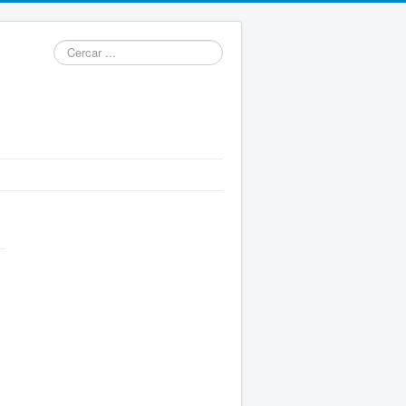
Cercar
...