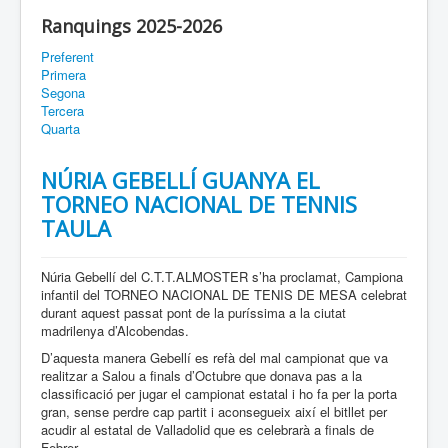
Ranquings 2025-2026
Preferent
Primera
Segona
Tercera
Quarta
NÚRIA GEBELLÍ GUANYA EL
TORNEO NACIONAL DE TENNIS
TAULA
Núria Gebellí del C.T.T.ALMOSTER s’ha proclamat, Campiona
infantil del TORNEO NACIONAL DE TENIS DE MESA celebrat
durant aquest passat pont de la puríssima a la ciutat
madrilenya d’Alcobendas.
D’aquesta manera Gebellí es refà del mal campionat que va
realitzar a Salou a finals d’Octubre que donava pas a la
classificació per jugar el campionat estatal i ho fa per la porta
gran, sense perdre cap partit i aconsegueix així el bitllet per
acudir al estatal de Valladolid que es celebrarà a finals de
Febrer.