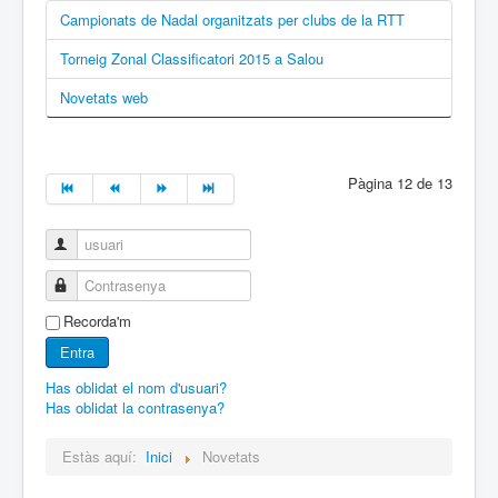
Campionats de Nadal organitzats per clubs de la RTT
Torneig Zonal Classificatori 2015 a Salou
Novetats web
Pàgina 12 de 13
usuari
Contrasenya
Recorda'm
Entra
Has oblidat el nom d'usuari?
Has oblidat la contrasenya?
Estàs aquí:
Inici
Novetats