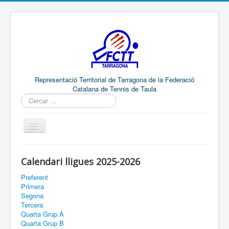
Representació Territorial de Tarragona de la Federació
Catalana de Tennis de Taula
Cercar
...
RTT
Calendari lligues 2025-2026
COMUNICACIÓ
ENLLAÇOS
Preferent
RESULTATS
Primera
Segona
RANQUINGS
Tercera
COMPETICIONS
Quarta Grup A
Quarta Grup B