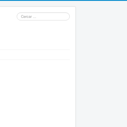
Cercar
...