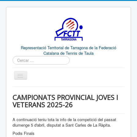
Representació Territorial de Tarragona de la Federació
Catalana de Tennis de Taula
Cercar
...
RTT
CAMPIONATS PROVINCIAL JOVES I
COMUNICACIÓ
VETERANS 2025-26
ENLLAÇOS
RESULTATS
RANQUINGS
A continuació teniu tota la info de la competició del passat
diumenge 5 d'abril, disputat a Sant Carles de La Ràpita.
COMPETICIONS
Podis Finals